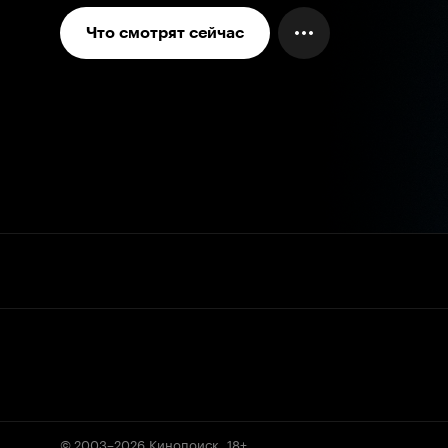
Что смотрят сейчас
© 2003–2026
Кинопоиск
.
18+