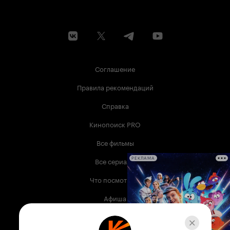
Соглашение
Правила рекомендаций
Справка
Кинопоиск PRO
Все фильмы
Все сериалы
РЕКЛАМА
Что посмотреть
Афиша
Музыка