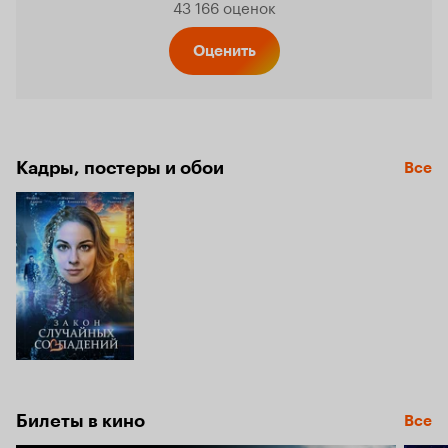
43 166 оценок
Кинопо
Оценить
6.6
Кадры, постеры и обои
Все
Билеты в кино
Все