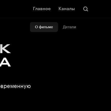
Главное
Каналы
О фильме
Детали
современную