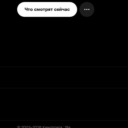
Что смотрят сейчас
© 2003–2026
Кинопоиск
.
18+