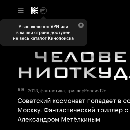
У вас включен VPN или
в вашей стране доступен
не весь каталог Кинопоиска
2023, фантастика, триллер
Россия
12+
5 9
Советский космонавт попадает в 
Москву. Фантастический триллер с
Александром Метёлкиным