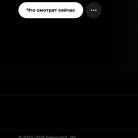
Что смотрят сейчас
© 2003–2026
Кинопоиск
.
18+