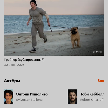
3 мин
Длительность 3 мин
Трейлер (дублированный)
30 июля 2026
Актёры
Все
Энтони Ипполито
Тоби Кеббелл
Sylvester Stallone
Robert Chartoff