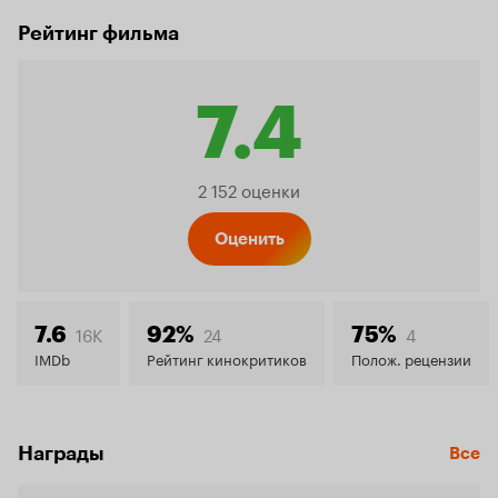
Рейтинг фильма
7.4
Рейтинг
2 152 оценки
Кинопо
Оценить
7.4
16K
24
4
7.6
92%
75%
IMDb
Рейтинг кинокритиков
Полож. рецензии
Награды
Все