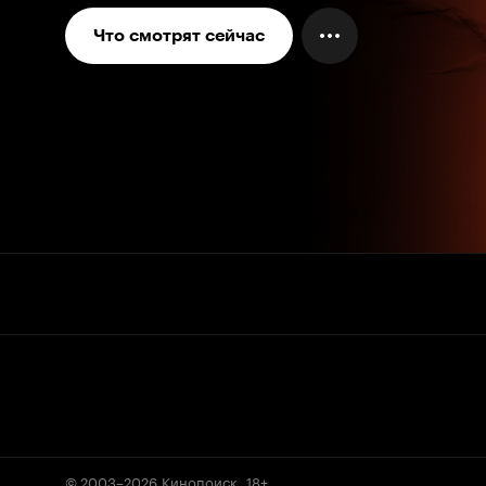
Что смотрят сейчас
© 2003–2026
Кинопоиск
.
18+