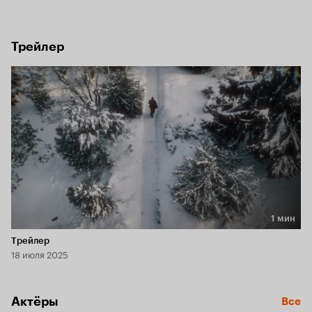
Трейлер
1 мин
Длительность 1 мин
Трейлер
18 июля 2025
Актёры
Все