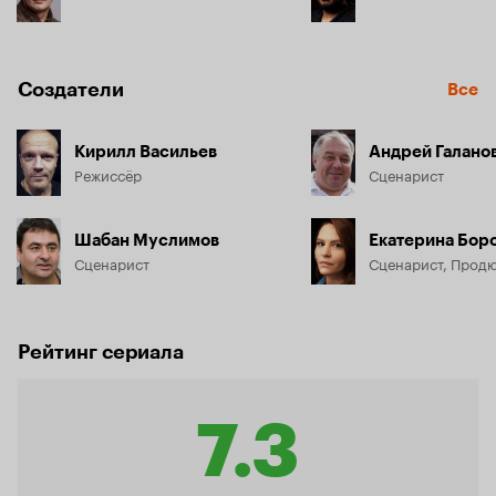
Создатели
Все
Кирилл Васильев
Андрей Галано
Режиссёр
Сценарист
Шабан Муслимов
Екатерина Бор
Сценарист
Сценарист, Прод
Рейтинг сериала
7.3
Рейтинг