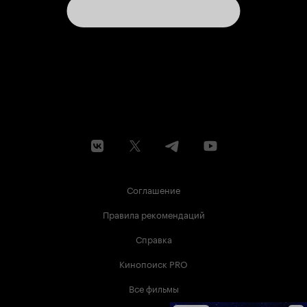
Соглашение
Правила рекомендаций
Справка
Кинопоиск PRO
Все фильмы