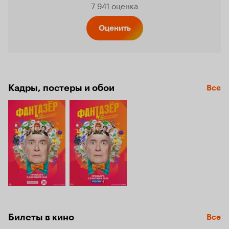
7 941 оценка
Кинопо
Оценить
7.3
Кадры, постеры и обои
Все
Билеты в кино
Все