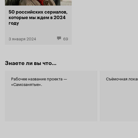
50 российских сериалов,
которые мы ждем в 2024
году
3 января 2024
69
Знаете ли вы что...
Рабочее название проекта —
Съёмочная лока
«Самозанятые».