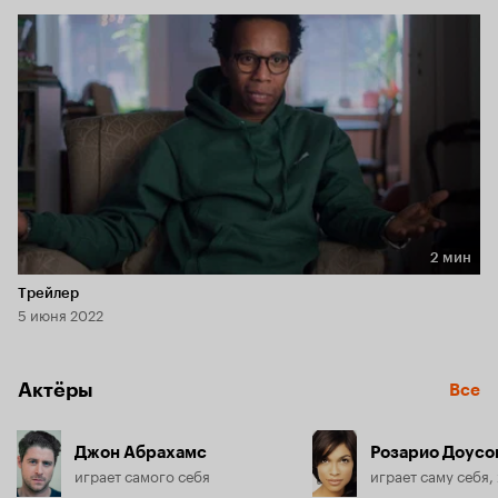
2 мин
Длительность 2 мин
Трейлер
5 июня 2022
Актёры
Все
Джон Абрахамс
Розарио Доусо
играет самого себя
играет саму себя,