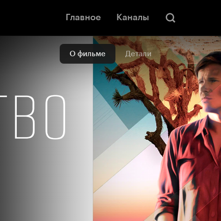
Главное
Каналы
О фильме
Детали