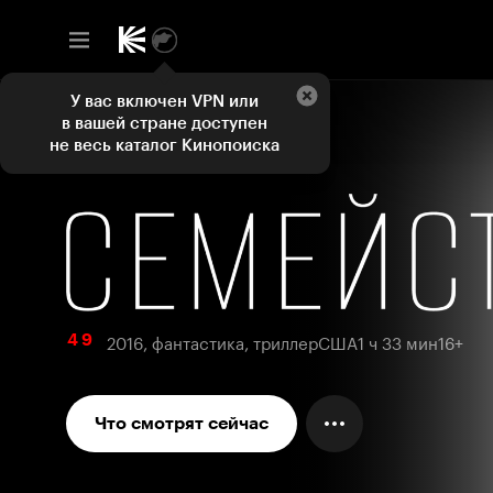
У вас включен VPN или
в вашей стране доступен
не весь каталог Кинопоиска
2016, фантастика, триллер
США
1 ч 33 мин
16+
4 9
Что смотрят сейчас