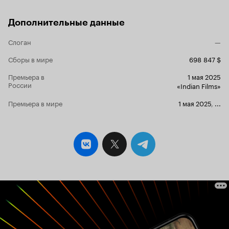
Дополнительные данные
Слоган
—
Сборы в мире
698 847 $
Премьера в
1 мая 2025
России
«Indian Films»
Премьера в мире
1 мая 2025
,
...