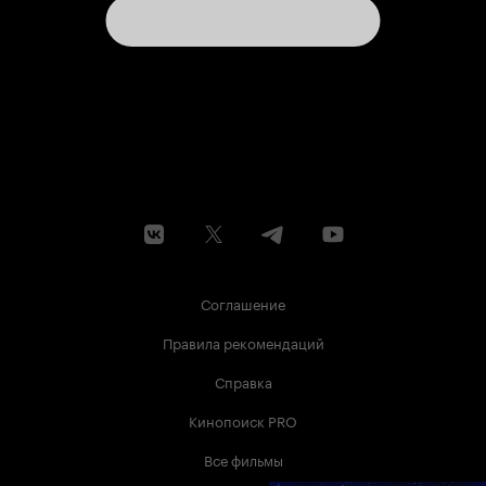
Соглашение
Правила рекомендаций
Справка
Кинопоиск PRO
Все фильмы