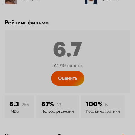
Рейтинг фильма
6.7
Рейтинг
52 719 оценок
Кинопо
Оценить
6.7
255
13
5
6.3
67%
100%
IMDb
Полож. рецензии
Рос. кинокритики