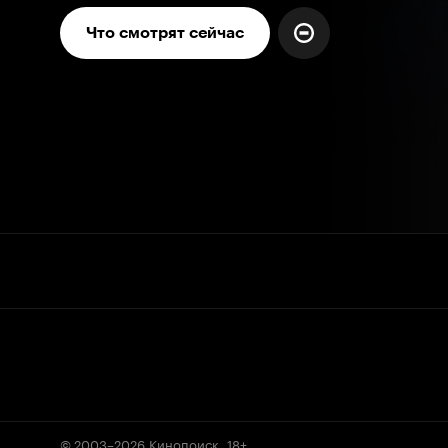
Что смотрят сейчас
© 2003–2026
Кинопоиск
.
18+