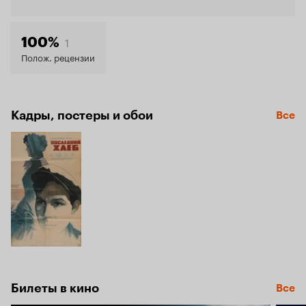
Кинопо
7.1
1
100%
Полож. рецензии
Кадры, постеры и обои
Все
Билеты в кино
Все