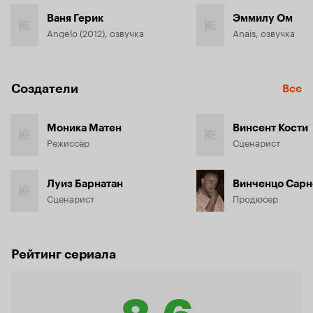
Ваня Герик
Эммилу Ом
Angelo (2012), озвучка
Anais, озвучка
Создатели
Все
Моника Матен
Винсент Кости
Режиссёр
Сценарист
Луиз Барнатан
Винченцо Сарн
Сценарист
Продюсер
Рейтинг сериала