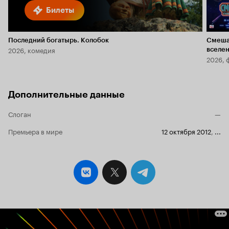
Билеты
Последний богатырь. Колобок
Смеша
2026, комедия
вселе
2026, 
Дополнительные данные
Слоган
—
Премьера в мире
12 октября 2012
,
...