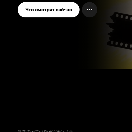
Что смотрят сейчас
© 2003–2026
Кинопоиск
.
18+