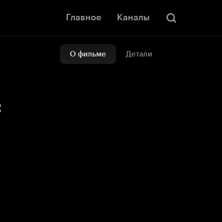
Главное
Каналы
О фильме
Детали
: