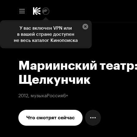
У вас включен VPN или
в вашей стране доступен
не весь каталог Кинопоиска
Мариинский театр
Щелкунчик
2012, музыка
Россия
6+
Что смотрят сейчас