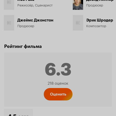
Режиссёр, Сценарист
Продюсер
Джеймс Джонстон
Эрик Шродер
Продюсер
Композитор
Рейтинг фильма
6.3
Рейтинг
218 оценок
Кинопо
Оценить