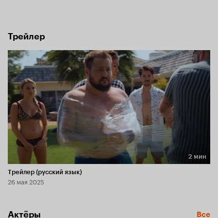
вовлекая в абсурдные практики. Однако вскоре их затея 
превращается в настоящий культ.
Трейлер
2 мин
Длительность 2 мин
Трейлер (русский язык)
26 мая 2025
Актёры
Все