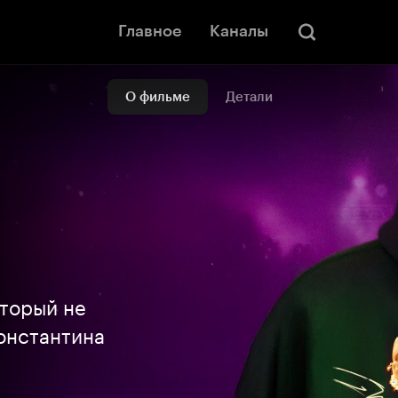
Главное
Каналы
О фильме
Детали
оторый не
онстантина