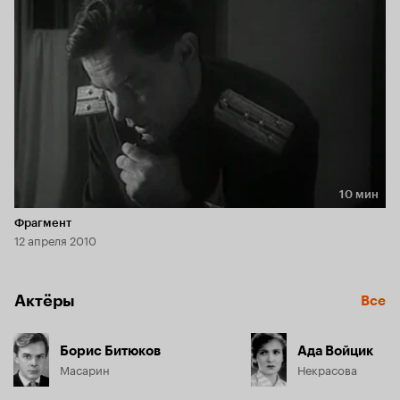
замешаны агенты иностранной разведки.
10 мин
Длительность 10 мин
Фрагмент
12 апреля 2010
Актёры
Все
Борис Битюков
Ада Войцик
Масарин
Некрасова