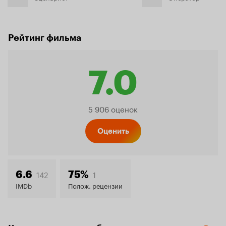
Рейтинг фильма
7.0
Рейтинг
5 906 оценок
Кинопо
Оценить
7.0
142
1
6.6
75%
IMDb
Полож. рецензии