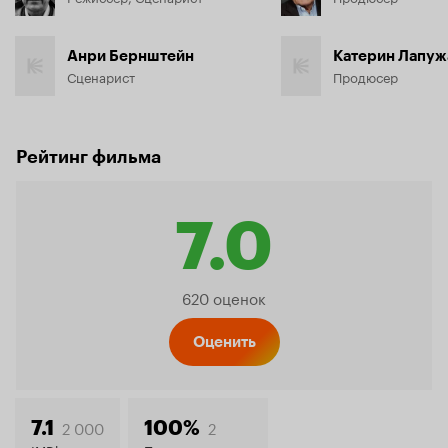
Анри Бернштейн
Катерин Лапуж
Сценарист
Продюсер
Рейтинг фильма
7.0
Рейтинг
620 оценок
Кинопо
Оценить
2 000
2
7.1
100%