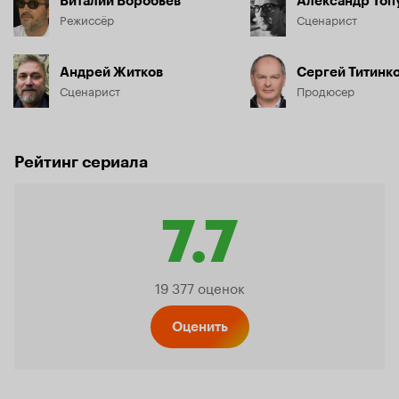
Виталий Воробьев
Александр Топ
Режиссёр
Сценарист
Андрей Житков
Сергей Титинк
Сценарист
Продюсер
Рейтинг сериала
7.7
Рейтинг
19 377 оценок
Кинопо
Оценить