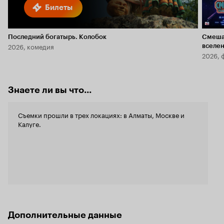
Билеты
Последний богатырь. Колобок
Смеша
2026, комедия
вселе
2026, 
Знаете ли вы что...
Съемки прошли в трех локациях: в Алматы, Москве и
Калуге.
Дополнительные данные