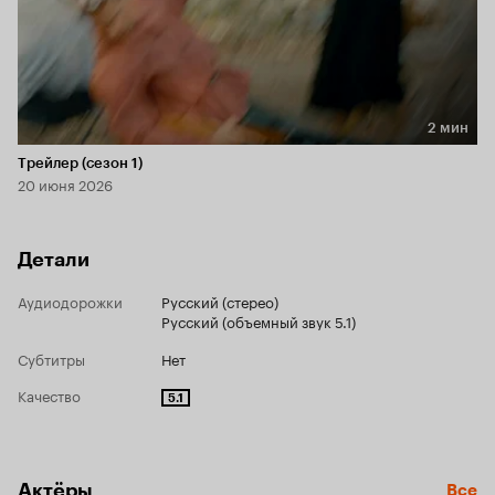
2 мин
Длительность 2 мин
Трейлер (сезон 1)
20 июня 2026
Детали
Аудиодорожки
Русский (стерео)
Русский (объемный звук 5.1)
Субтитры
Нет
Качество
5.1
Актёры
Все