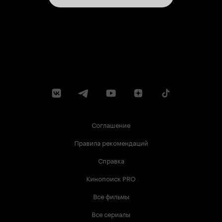
Соглашение
Правила рекомендаций
Справка
Кинопоиск PRO
Все фильмы
Все сериалы