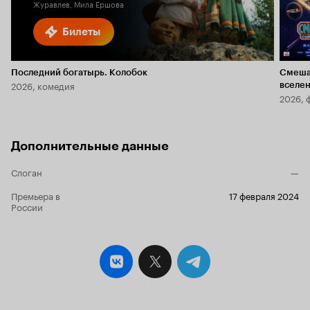
Журавлев, Мила Ершова
Билеты
Последний богатырь. Колобок
Смеша
2026, комедия
вселе
2026, 
Дополнительные данные
Слоган
—
Премьера в
17 февраля 2024
России