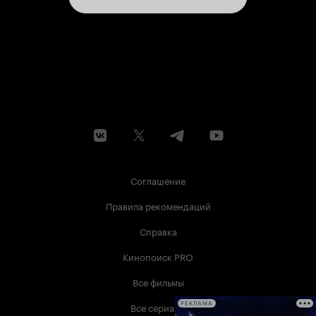
Соглашение
Правила рекомендаций
Справка
Кинопоиск PRO
Все фильмы
Все сериалы
РЕКЛАМА