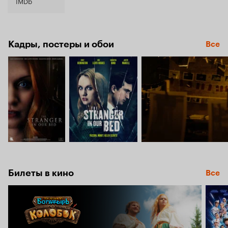
6.2
IMDb
Кадры, постеры и обои
Все
Билеты в кино
Все