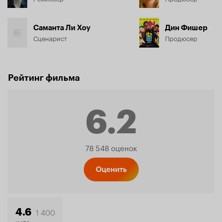
Саманта Ли Хоу
Дин Фишер
Сценарист
Продюсер
Рейтинг фильма
6.2
Рейтинг
78 548 оценок
Кинопо
Оценить
1 400
4.6