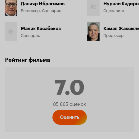
Данияр Ибрагимов
Нурали Кадиро
Режиссёр, Сценарист
Сценарист
Малик Касабеков
Камал Жаксыл
Сценарист
Продюсер
Рейтинг фильма
7.0
Рейтинг
85 865 оценок
Кинопо
Оценить