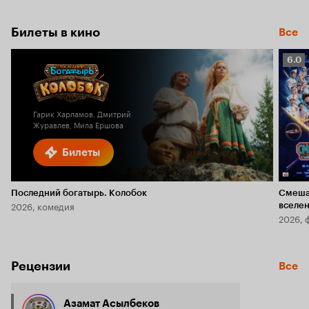
7.0
Билеты в кино
Все
Рейт
6.0
Кино
6.0
Гарик Харламов, Дмитрий
Журавлев, Мила Ершова
Билеты
Последний богатырь. Колобок
Смеша
2026, комедия
вселе
2026, 
Рецензии
Все
Азамат Асылбеков