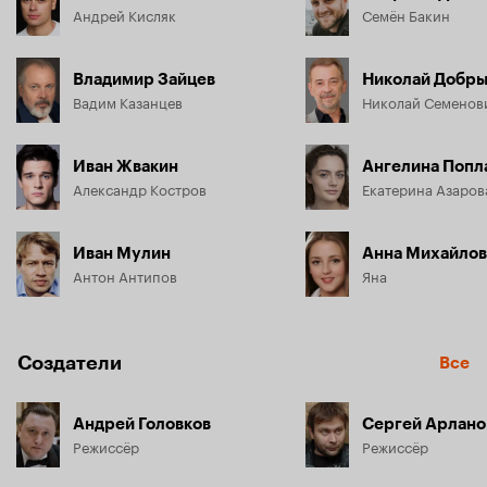
Андрей Кисляк
Семён Бакин
Владимир Зайцев
Николай Добр
Вадим Казанцев
Николай Семенов
Иван Жвакин
Ангелина Попл
Александр Костров
Екатерина Азаров
Иван Мулин
Анна Михайлов
Антон Антипов
Яна
Создатели
Все
Андрей Головков
Сергей Арлано
Режиссёр
Режиссёр