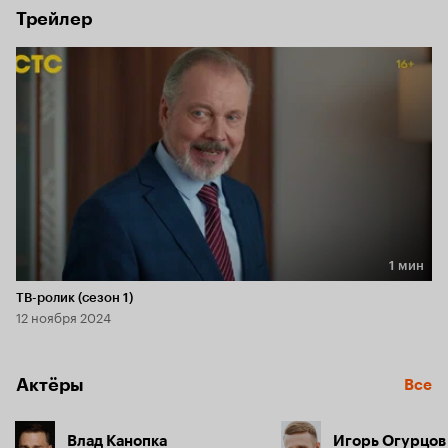
Трейлер
1 мин
Длительность 1 мин
ТВ-ролик (сезон 1)
12 ноября 2024
Актёры
Все
Влад Канопка
Игорь Огурцов