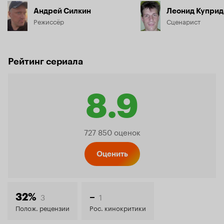
Андрей Силкин
Леонид Куприд
Режиссёр
Сценарист
Рейтинг сериала
8.9
Рейтинг
727 850 оценок
Кинопо
Оценить
8.9
3
1
32%
–
Полож. рецензии
Рос. кинокритики