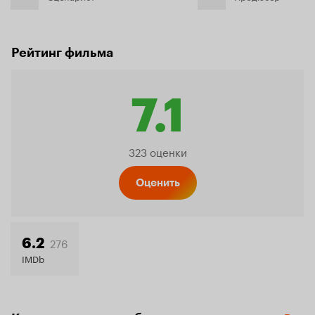
Рейтинг фильма
7.1
Рейтин
323 оценки
Кинопо
Оценить
7.1
276
6.2
IMDb