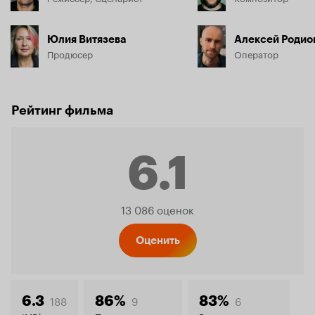
Юлия Витязева
Алексей Родио
Продюсер
Оператор
Рейтинг фильма
6.1
Рейтинг
13 086 оценок
Кинопо
Оценить
188
9
6
6.3
86%
83%