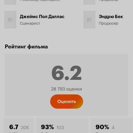
Джеймс Пол Даллас
Эндрю Бек
Сценарист
Продюсер
Рейтинг фильма
6.2
Рейтинг
28 793 оценки
Кинопо
Оценить
30K
103
4
6.7
93%
90%