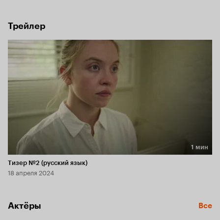
информации СМИ о фальсификации выборов в США в 2016 
году.
Трейлер
1 мин
Длительность 1 мин
Тизер №2 (русский язык)
18 апреля 2024
Актёры
Все