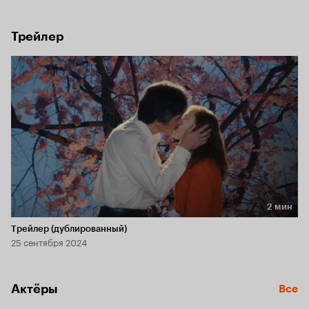
ему, но призрак мужа продолжает ее преследовать.
Трейлер
2 мин
Длительность 2 мин
Трейлер (дублированный)
25 сентября 2024
Актёры
Все