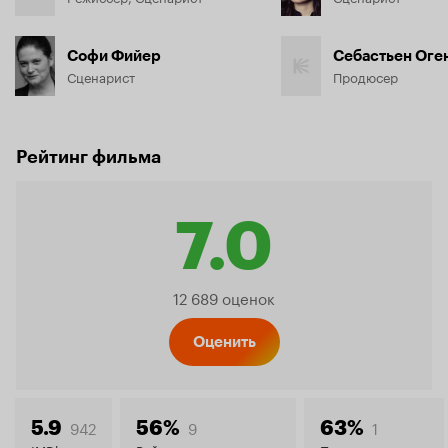
Софи Фийер
Себастьен Оге
Сценарист
Продюсер
Рейтинг фильма
7.0
Рейтинг
12 689 оценок
Кинопо
Оценить
942
9
1
5.9
56%
63%