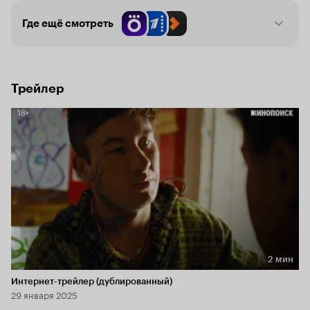
Где ещё смотреть
Трейлер
2 мин
Длительность 2 мин
Интернет-трейлер (дублированный)
29 января 2025