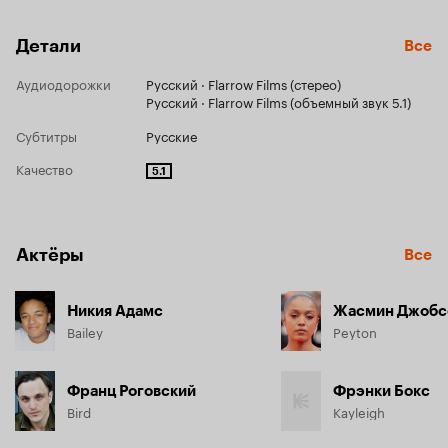
Детали
Все
Аудиодорожки
Русский · Flarrow Films (стерео)
Русский · Flarrow Films (объемный звук 5.1)
Субтитры
Русские
Качество
5.1
Актёры
Все
Никия Адамс
Жасмин Джобс
Bailey
Peyton
Франц Роговский
Фрэнки Бокс
Bird
Kayleigh