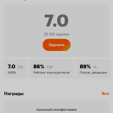
7.0
Рейтинг
25 621 оценка
Кинопо
Оценить
7.0
12K
139
14
7.0
86%
89%
IMDb
Рейтинг кинокритиков
Полож. рецензии
Награды
Все
Каннский кинофестиваль