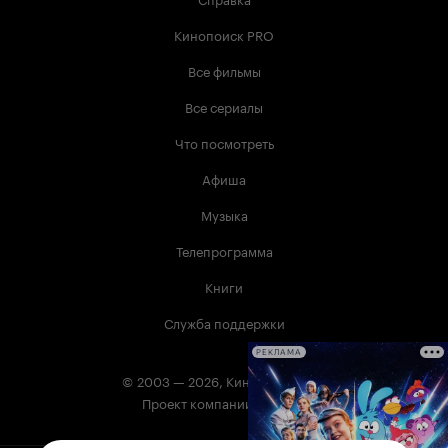
Кинопоиск PRO
Все фильмы
Все сериалы
Что посмотреть
Афиша
Музыка
Телепрограмма
Книги
Служба поддержки
РЕКЛАМА
© 2003 —
2026
,
Кинопоиск
18
+
Проект компании