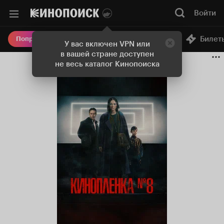
Войти
Онлайн-кинотеатр
Билет
Попробовать Плюс
У вас включен VPN или
в вашей стране доступен
не весь каталог Кинопоиска