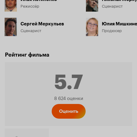
Режиссёр
Сценарист
Сергей Меркульев
Юлия Мишкине
Сценарист
Продюсер
Рейтинг фильма
5.7
Рейтинг
8 624 оценки
Кинопо
Оценить