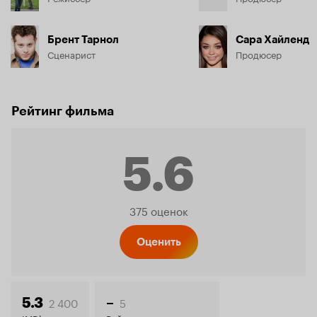
Брент Тарнол
Сара Хайленд
Сценарист
Продюсер
Рейтинг фильма
5.6
Рейтинг
375 оценок
Кинопо
Оценить
2 400
5
5.3
–