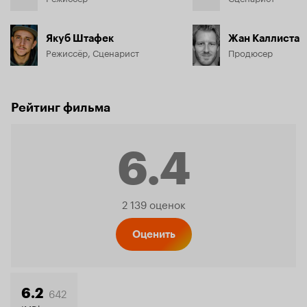
Якуб Штафек
Жан Каллиста
Режиссёр, Сценарист
Продюсер
Рейтинг фильма
6.4
Рейтинг
2 139 оценок
Кинопо
Оценить
642
6.2