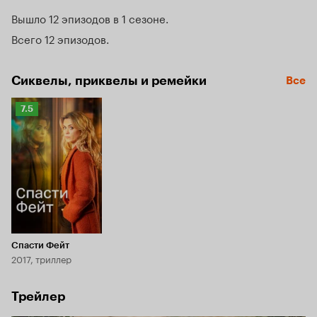
Вышло 12 эпизодов в 1 сезоне
Всего 12 эпизодов
Сиквелы, приквелы и ремейки
Все
Рейтинг
7.5
Кинопоиска
7.5
Спасти Фейт
2017, триллер
Трейлер