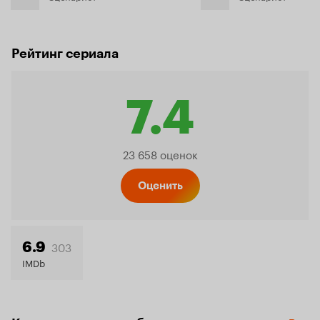
Рейтинг сериала
7.4
Рейтинг
23 658 оценок
Кинопо
Оценить
7.4
303
6.9
IMDb