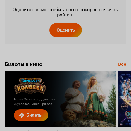
Оцените фильм, чтобы у него поскорее появился
рейтинг
Оценить
Билеты в кино
Все
Гарик Харламов, Дмитрий
Журавлев, Мила Ершова
Билеты