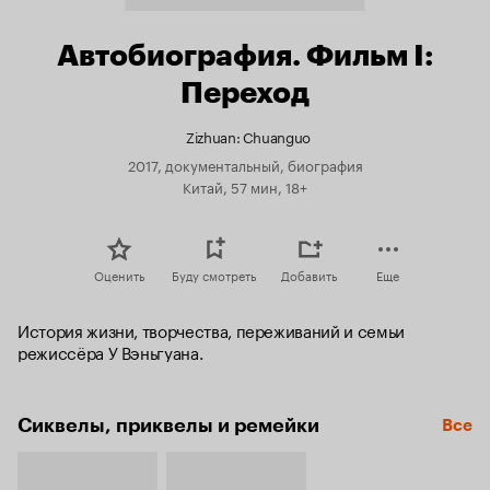
Автобиография. Фильм I:
Переход
Zizhuan: Chuanguo
2017, документальный, биография
Китай, 57 мин, 18+
Оценить
Буду смотреть
Добавить
Еще
История жизни, творчества, переживаний и семьи 
режиссёра У Вэньгуана.
Сиквелы, приквелы и ремейки
Все