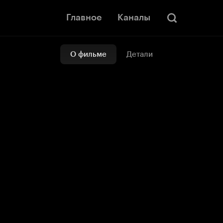
Главное
Каналы
О фильме
Детали