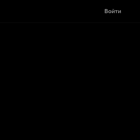
Войти