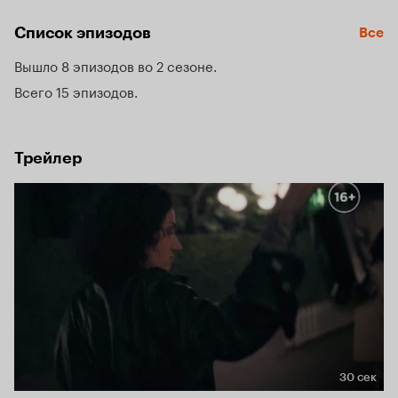
Список эпизодов
Все
Вышло 8 эпизодов во 2 сезоне
Всего 15 эпизодов
Трейлер
30 сек
Длительность 30 сек