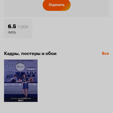
Кинопо
Оценить
6.0
1 000
6.5
IMDb
Кадры, постеры и обои
Все