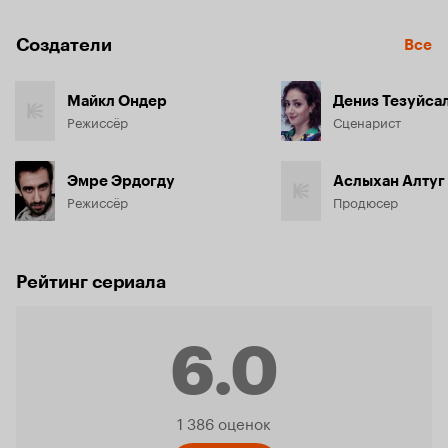
Создатели
Все
Майкл Ондер
Дениз Тезуйса
Режиссёр
Сценарист
Эмре Эрдогду
Аслыхан Алтуг
Режиссёр
Продюсер
Рейтинг сериала
6.0
Рейтинг
1 386 оценок