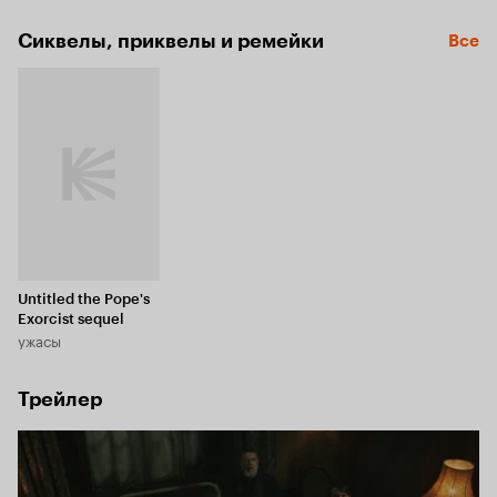
мальчика и по приезде сразу понимает, что демон 
ему попался очень сильный и коварный.
Сиквелы, приквелы и ремейки
Все
Untitled the Pope's
Exorcist sequel
ужасы
Трейлер