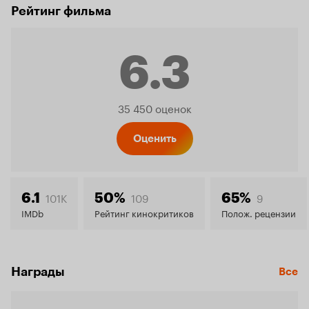
Рейтинг фильма
6.3
Рейтинг
35 450 оценок
Кинопо
Оценить
6.3
101K
109
9
6.1
50%
65%
IMDb
Рейтинг кинокритиков
Полож. рецензии
Награды
Все