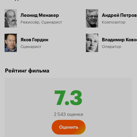
Леонид Менакер
Андрей Петров
Режиссёр, Сценарист
Композитор
Яков Гордин
Владимир Ковз
Сценарист
Оператор
Рейтинг фильма
7.3
Рейтинг
2 543 оценки
Кинопо
Оценить