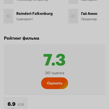
Reindert Falkenburg
Гай Амон
Сценарист
Продюсер
Рейтинг фильма
7.3
Рейтинг
361 оценка
Кинопо
Оценить
438
6.9