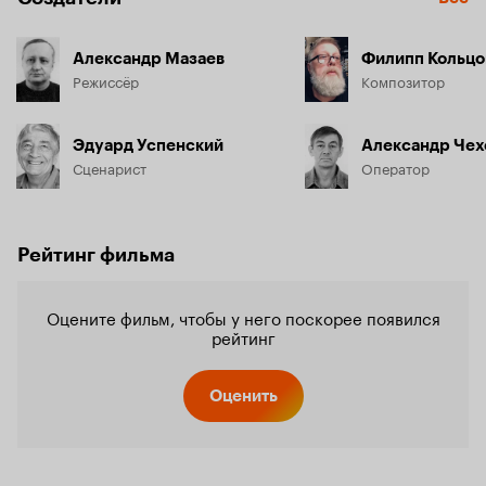
Александр Мазаев
Филипп Кольцо
Режиссёр
Композитор
Эдуард Успенский
Александр Чех
Сценарист
Оператор
Рейтинг фильма
Оцените фильм, чтобы у него поскорее появился
рейтинг
Оценить