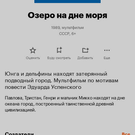
Озеро на дне моря
1989, мультфильм
СССР, 6+
Оценить
Буду смотреть
Добавить
Еще
Юнга и дельфины находят затерянный 
подводный город. Мультфильм по мотивам 
повести Эдуарда Успенского
Павлова, Тристан, Генри и мальчик Микко находят на дне 
океана город, построенный таинственной древней 
цивилизацией.
Создатели
Все