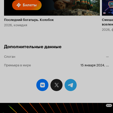
Билеты
Последний богатырь. Колобок
Смеша
2026, комедия
вселе
2026, 
Дополнительные данные
Слоган
—
Премьера в мире
15 января 2024
,
...