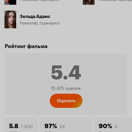
Зельда Адамс
Режиссёр, Сценарист
Рейтинг фильма
5.4
Рейтинг
15 475 оценок
Кинопо
Оценить
7 900
66
4
5.8
97%
90%