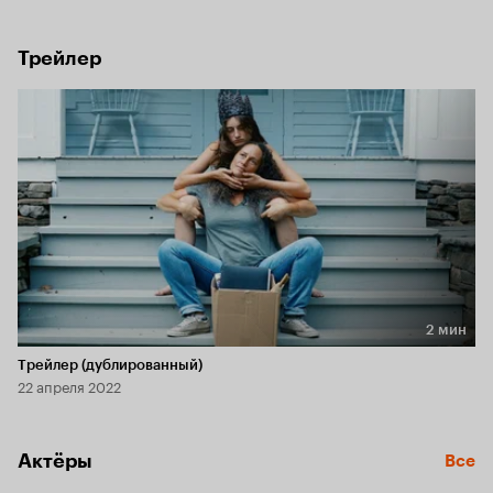
голода. Теперь Иззи предстоит приобщиться к жуткой 
семейной тайне.
Трейлер
2 мин
Длительность 2 мин
Трейлер (дублированный)
22 апреля 2022
Актёры
Все