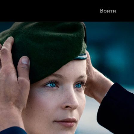
Войти