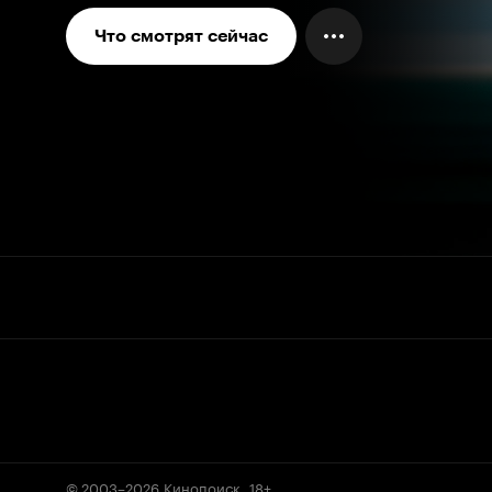
Что смотрят сейчас
© 2003–2026
Кинопоиск
.
18+