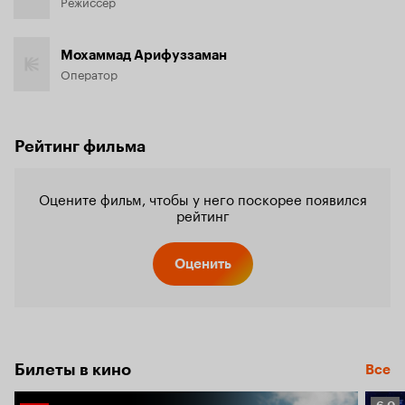
Режиссёр
Мохаммад Арифуззаман
Оператор
Рейтинг фильма
Оцените фильм, чтобы у него поскорее появился
рейтинг
Оценить
Билеты в кино
Все
Рейт