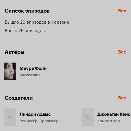
они раньше не видели, или знакомство с новыми 
друзьями.
Список эпизодов
Все
Вышло 26 эпизодов в 1 сезоне
Всего 26 эпизодов
Актёры
Все
Маура Фоли
рассказчик
Создатели
Все
Линдси Адамс
Джонатан Кэйс
Режиссёр, Продюсер
Композитор