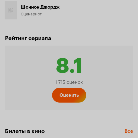
Шеннон Джордж
Сценарист
Рейтинг сериала
8.1
Рейтинг
1 715 оценок
Кинопо
Оценить
8.1
Билеты в кино
Все