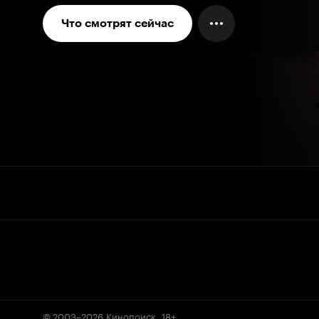
Что смотрят сейчас
© 2003–2026
Кинопоиск
.
18+